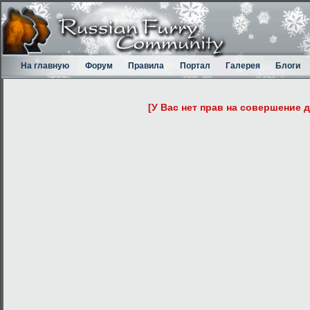
На главную
Форум
Правила
Портал
Галерея
Блоги
[У Вас нет прав на совершение 