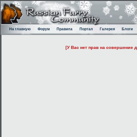
На главную
Форум
Правила
Портал
Галерея
Блоги
[У Вас нет прав на совершение 