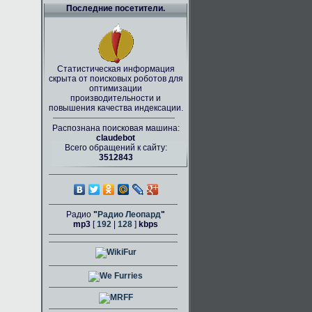
Последние посетители.
Статистическая информация
скрыта от поисковых роботов для
оптимизации
производительности и
повышения качества индексации.
Распознана поисковая машина:
claudebot
Всего обращений к сайту:
3512843
Радио
"
Радио Леопард
"
mp3
[
192
|
128
]
kbps