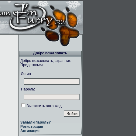
Добро пожаловать.
Добро пожаловать, странник.
Представься:
Логин:
Пароль:
Выставить автовход.
Забыли пароль?
Регистрация
Активация