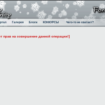
ртал
Галерея
Блоги
КОНКУРСЫ
Чего-то не хватает?
ет прав на совершение данной операции!]