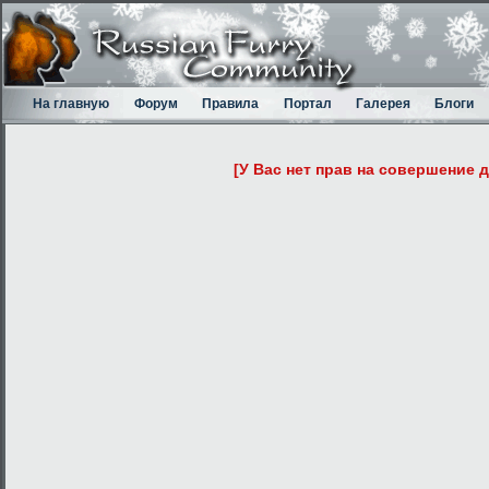
На главную
Форум
Правила
Портал
Галерея
Блоги
[У Вас нет прав на совершение 