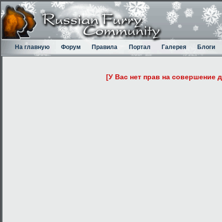
На главную
Форум
Правила
Портал
Галерея
Блоги
[У Вас нет прав на совершение 