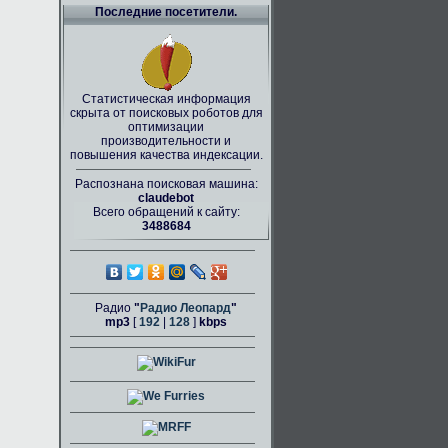
Последние посетители.
Статистическая информация
скрыта от поисковых роботов для
оптимизации
производительности и
повышения качества индексации.
Распознана поисковая машина:
claudebot
Всего обращений к сайту:
3488684
Радио
"
Радио Леопард
"
mp3
[
192
|
128
]
kbps