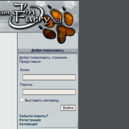
Добро пожаловать.
Добро пожаловать, странник.
Представься:
Логин:
Пароль:
Выставить автовход.
Забыли пароль?
Регистрация
Активация