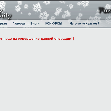
ртал
Галерея
Блоги
КОНКУРСЫ
Чего-то не хватает?
ет прав на совершение данной операции!]