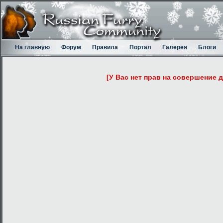
На главную
Форум
Правила
Портал
Галерея
Блоги
[У Вас нет прав на совершение 