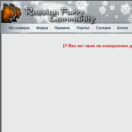
На главную
Форум
Правила
Портал
Галерея
Блоги
[У Вас нет прав на совершение 