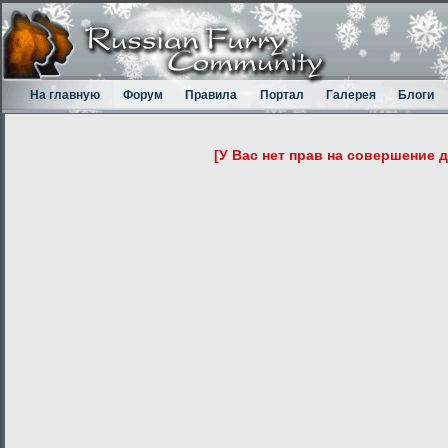
На главную
Форум
Правила
Портал
Галерея
Блоги
[У Вас нет прав на совершение 