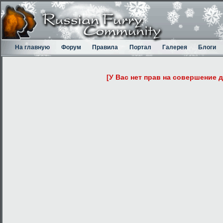
На главную
Форум
Правила
Портал
Галерея
Блоги
[У Вас нет прав на совершение 