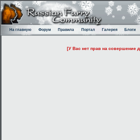
На главную
Форум
Правила
Портал
Галерея
Блоги
[У Вас нет прав на совершение 