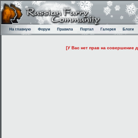
На главную
Форум
Правила
Портал
Галерея
Блоги
[У Вас нет прав на совершение 