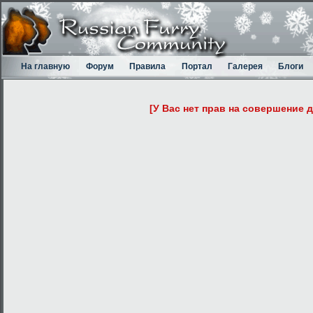
На главную
Форум
Правила
Портал
Галерея
Блоги
[У Вас нет прав на совершение 