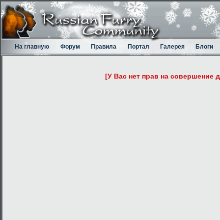
На главную
Форум
Правила
Портал
Галерея
Блоги
[У Вас нет прав на совершение 