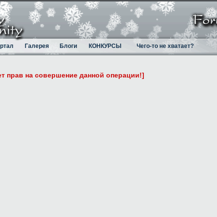
ртал
Галерея
Блоги
КОНКУРСЫ
Чего-то не хватает?
ет прав на совершение данной операции!]