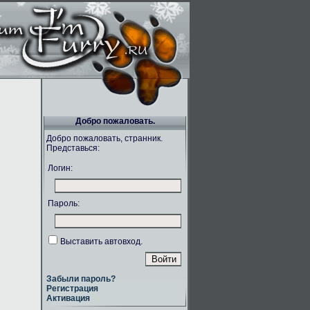
Добро пожаловать.
Добро пожаловать, странник.
Представься:
Логин:
Пароль:
Выставить автовход.
Забыли пароль?
Регистрация
Активация