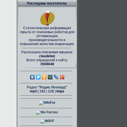
Последние посетители.
Статистическая информация
скрыта от поисковых роботов для
оптимизации
производительности и
повышения качества индексации.
Распознана поисковая машина:
claudebot
Всего обращений к сайту:
3508848
Радио
"
Радио Леопард
"
mp3
[
192
|
128
]
kbps