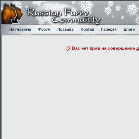
На главную
Форум
Правила
Портал
Галерея
Блоги
[У Вас нет прав на совершение 