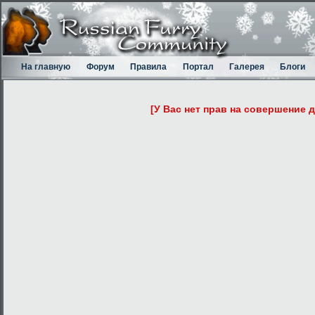
На главную
Форум
Правила
Портал
Галерея
Блоги
[У Вас нет прав на совершение 