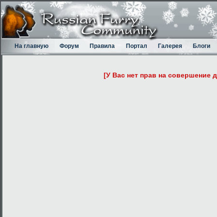
На главную
Форум
Правила
Портал
Галерея
Блоги
[У Вас нет прав на совершение 