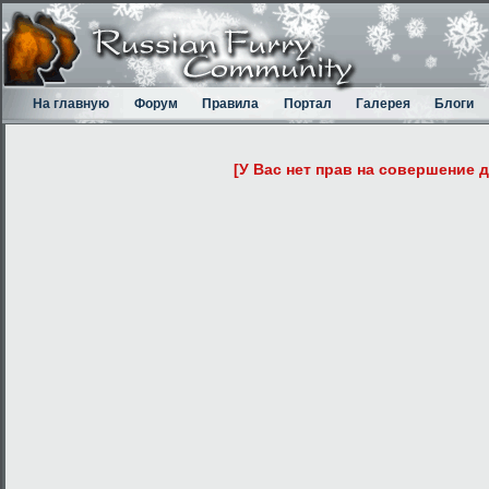
На главную
Форум
Правила
Портал
Галерея
Блоги
[У Вас нет прав на совершение 