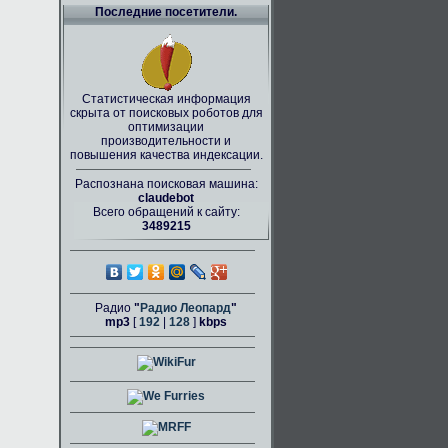
Последние посетители.
Статистическая информация
скрыта от поисковых роботов для
оптимизации
производительности и
повышения качества индексации.
Распознана поисковая машина:
claudebot
Всего обращений к сайту:
3489215
Радио
"
Радио Леопард
"
mp3
[
192
|
128
]
kbps