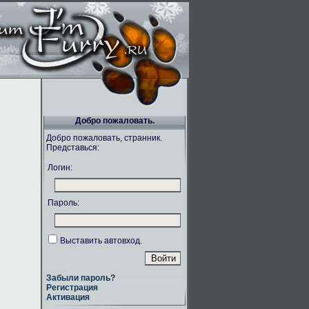
Добро пожаловать.
Добро пожаловать, странник.
Представься:
Логин:
Пароль:
Выставить автовход.
Забыли пароль?
Регистрация
Активация