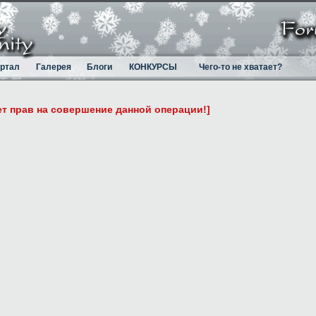
ртал
Галерея
Блоги
КОНКУРСЫ
Чего-то не хватает?
ет прав на совершение данной операции!]