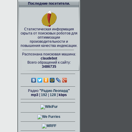
Последние посетители.
Статистическая информация
скрыта от поисковых роботов для
оптимизации
производительности и
повышения качества индексации.
Распознана поисковая машина:
claudebot
Всего обращений к сайту:
3486735
Радио
"
Радио Леопард
"
mp3
[
192
|
128
]
kbps