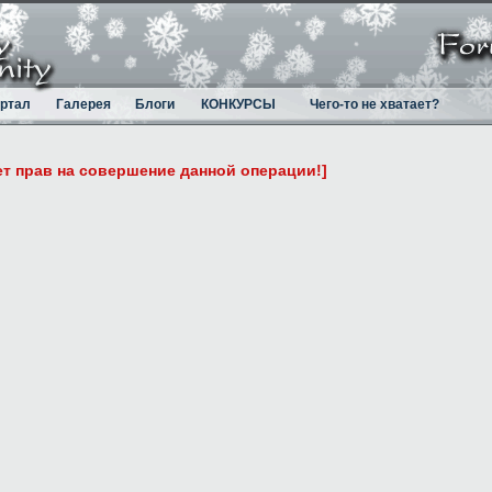
ртал
Галерея
Блоги
КОНКУРСЫ
Чего-то не хватает?
ет прав на совершение данной операции!]