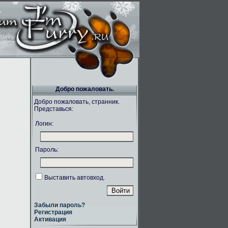
Добро пожаловать.
Добро пожаловать, странник.
Представься:
Логин:
Пароль:
Выставить автовход.
Забыли пароль?
Регистрация
Активация