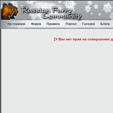
На главную
Форум
Правила
Портал
Галерея
Блоги
[У Вас нет прав на совершение 