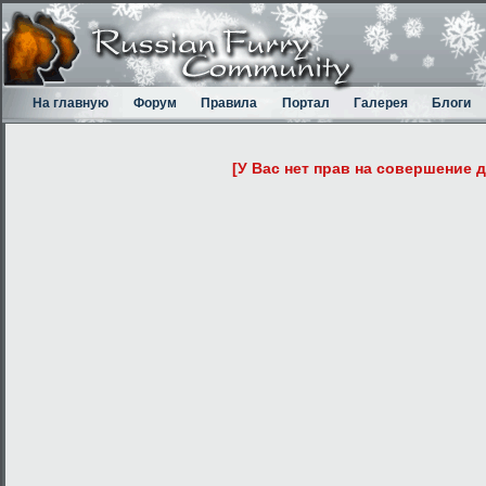
На главную
Форум
Правила
Портал
Галерея
Блоги
[У Вас нет прав на совершение 