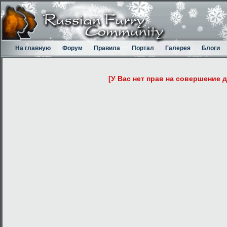
На главную
Форум
Правила
Портал
Галерея
Блоги
[У Вас нет прав на совершение 