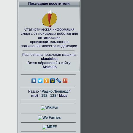
Последние посетители.
Статистическая информация
скрыта от поисковых роботов для
оптимизации
производительности и
повышения качества индексации.
Распознана поисковая машина:
claudebot
Всего обращений к сайту:
3496905
Радио
"
Радио Леопард
"
mp3
[
192
|
128
]
kbps