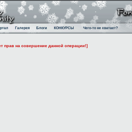
ртал
Галерея
Блоги
КОНКУРСЫ
Чего-то не хватает?
ет прав на совершение данной операции!]