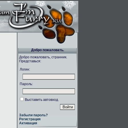
Добро пожаловать.
Добро пожаловать, странник.
Представься:
Логин:
Пароль:
Выставить автовход.
Забыли пароль?
Регистрация
Активация