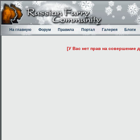
На главную
Форум
Правила
Портал
Галерея
Блоги
[У Вас нет прав на совершение 