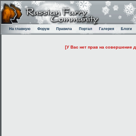
На главную
Форум
Правила
Портал
Галерея
Блоги
[У Вас нет прав на совершение 