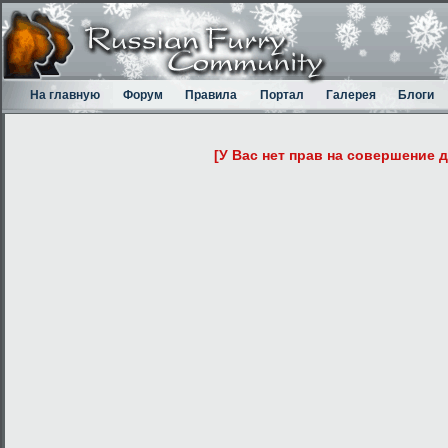
На главную
Форум
Правила
Портал
Галерея
Блоги
[У Вас нет прав на совершение 