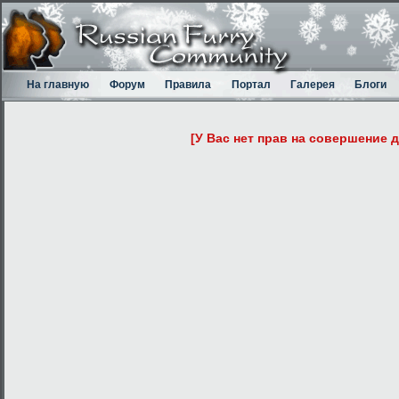
На главную
Форум
Правила
Портал
Галерея
Блоги
[У Вас нет прав на совершение 