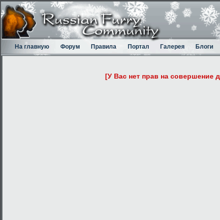
На главную
Форум
Правила
Портал
Галерея
Блоги
[У Вас нет прав на совершение 