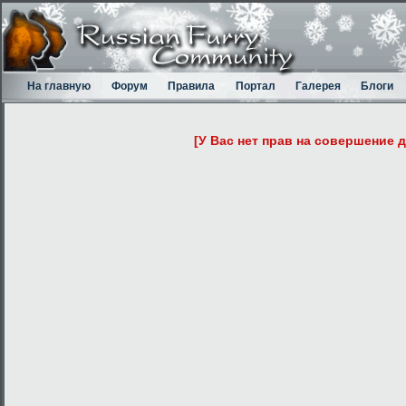
На главную
Форум
Правила
Портал
Галерея
Блоги
[У Вас нет прав на совершение 