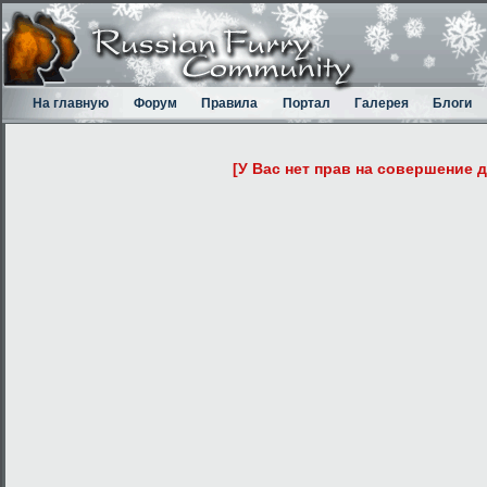
На главную
Форум
Правила
Портал
Галерея
Блоги
[У Вас нет прав на совершение 