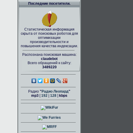
Последние посетители.
Статистическая информация
скрыта от поисковых роботов для
оптимизации
производительности и
повышения качества индексации.
Распознана поисковая машина:
claudebot
Всего обращений к сайту:
3489220
Радио
"
Радио Леопард
"
mp3
[
192
|
128
]
kbps