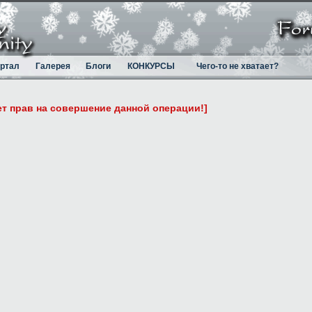
ртал
Галерея
Блоги
КОНКУРСЫ
Чего-то не хватает?
ет прав на совершение данной операции!]