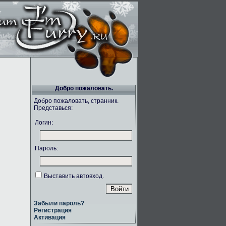
Добро пожаловать.
Добро пожаловать, странник.
Представься:
Логин:
Пароль:
Выставить автовход.
Забыли пароль?
Регистрация
Активация