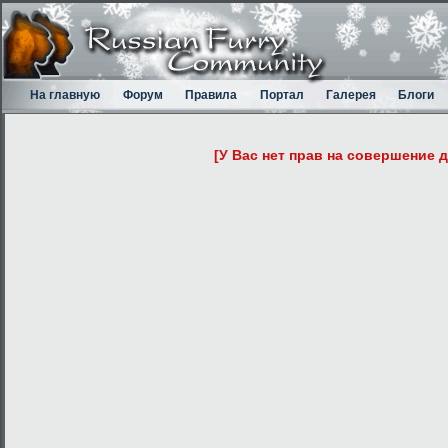
На главную
Форум
Правила
Портал
Галерея
Блоги
[У Вас нет прав на совершение 