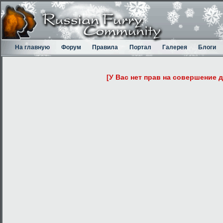
На главную
Форум
Правила
Портал
Галерея
Блоги
[У Вас нет прав на совершение 