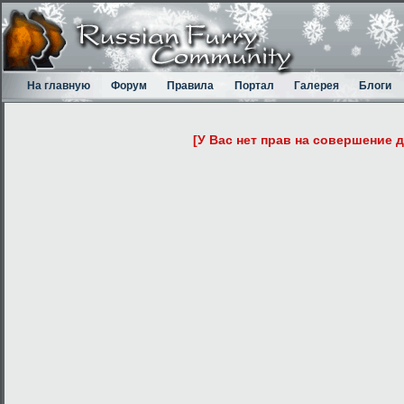
На главную
Форум
Правила
Портал
Галерея
Блоги
[У Вас нет прав на совершение 