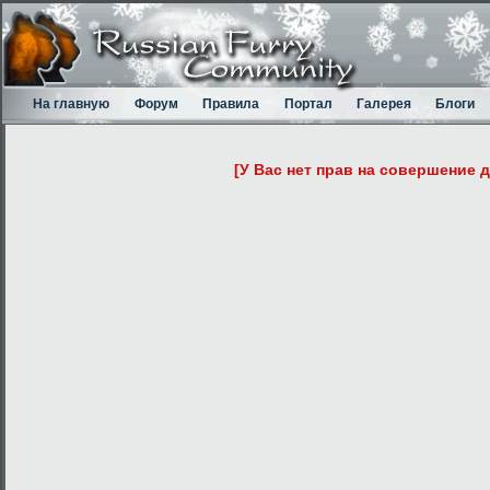
На главную
Форум
Правила
Портал
Галерея
Блоги
[У Вас нет прав на совершение 