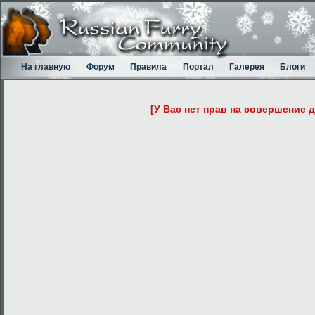
На главную
Форум
Правила
Портал
Галерея
Блоги
[У Вас нет прав на совершение 