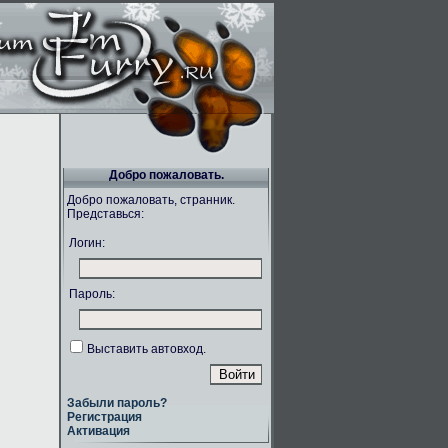
Добро пожаловать.
Добро пожаловать, странник.
Представься:
Логин:
Пароль:
Выставить автовход.
Забыли пароль?
Регистрация
Активация