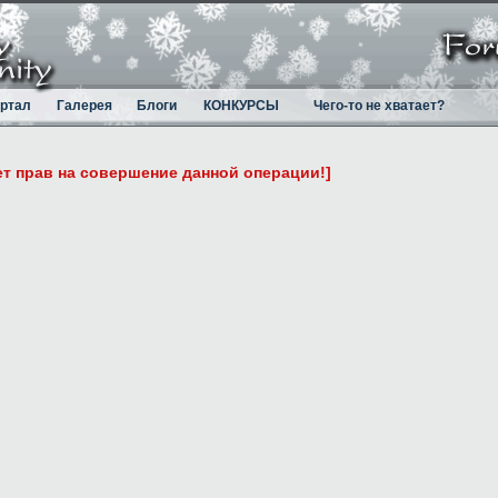
ртал
Галерея
Блоги
КОНКУРСЫ
Чего-то не хватает?
ет прав на совершение данной операции!]