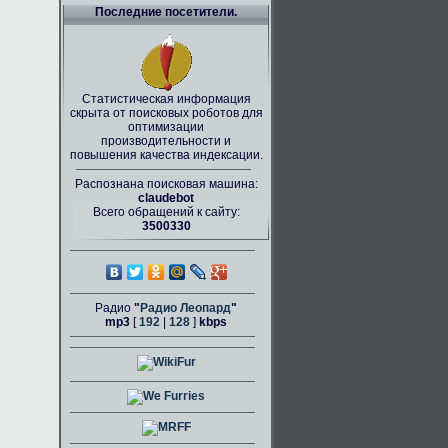
Последние посетители.
Статистическая информация
скрыта от поисковых роботов для
оптимизации
производительности и
повышения качества индексации.
Распознана поисковая машина:
claudebot
Всего обращений к сайту:
3500330
Радио
"
Радио Леопард
"
mp3
[
192
|
128
]
kbps