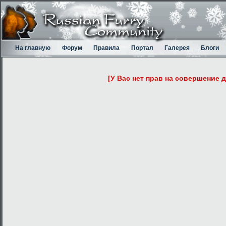
На главную
Форум
Правила
Портал
Галерея
Блоги
[У Вас нет прав на совершение 