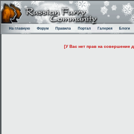
На главную
Форум
Правила
Портал
Галерея
Блоги
[У Вас нет прав на совершение 