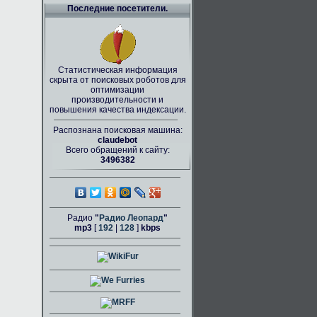
Последние посетители.
Статистическая информация
скрыта от поисковых роботов для
оптимизации
производительности и
повышения качества индексации.
Распознана поисковая машина:
claudebot
Всего обращений к сайту:
3496382
Радио
"
Радио Леопард
"
mp3
[
192
|
128
]
kbps