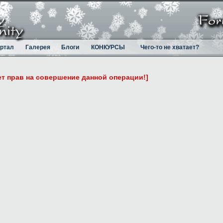
ртал
Галерея
Блоги
КОНКУРСЫ
Чего-то не хватает?
ет прав на совершение данной операции!]