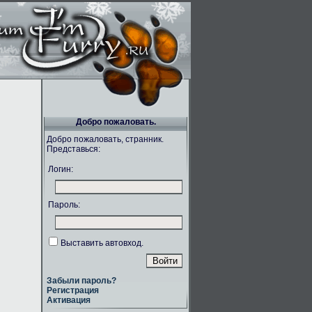
Добро пожаловать.
Добро пожаловать, странник.
Представься:
Логин:
Пароль:
Выставить автовход.
Забыли пароль?
Регистрация
Активация