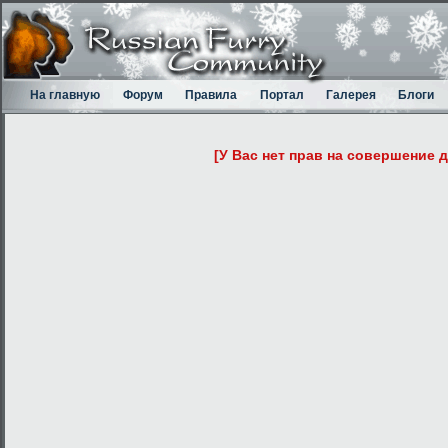
На главную
Форум
Правила
Портал
Галерея
Блоги
[У Вас нет прав на совершение 