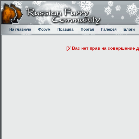
На главную
Форум
Правила
Портал
Галерея
Блоги
[У Вас нет прав на совершение 