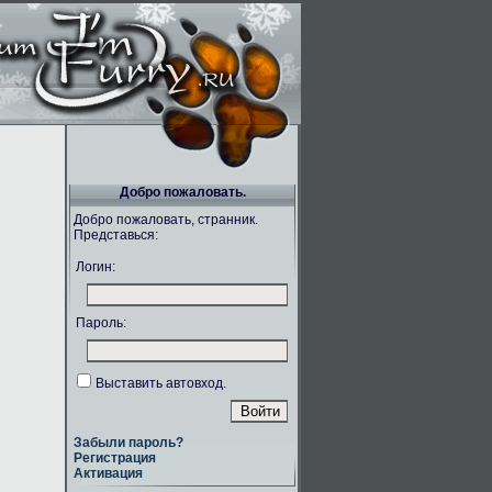
Добро пожаловать.
Добро пожаловать, странник.
Представься:
Логин:
Пароль:
Выставить автовход.
Забыли пароль?
Регистрация
Активация