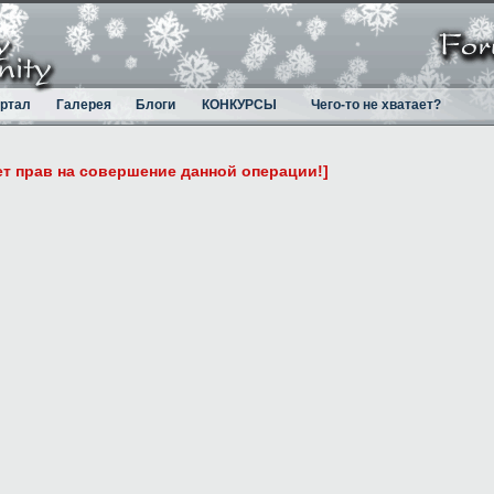
ртал
Галерея
Блоги
КОНКУРСЫ
Чего-то не хватает?
ет прав на совершение данной операции!]