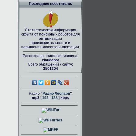
Последние посетители.
Статистическая информация
скрыта от поисковых роботов для
оптимизации
производительности и
повышения качества индексации.
Распознана поисковая машина:
claudebot
Всего обращений к сайту:
3501204
Радио
"
Радио Леопард
"
mp3
[
192
|
128
]
kbps