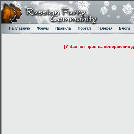
На главную
Форум
Правила
Портал
Галерея
Блоги
[У Вас нет прав на совершение 