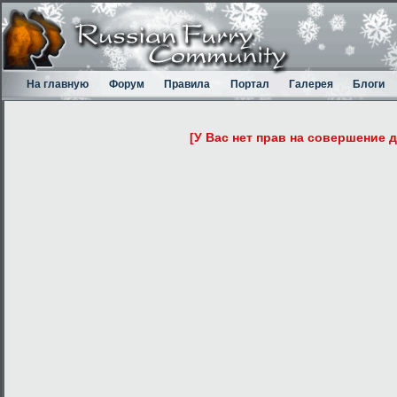
На главную
Форум
Правила
Портал
Галерея
Блоги
[У Вас нет прав на совершение 