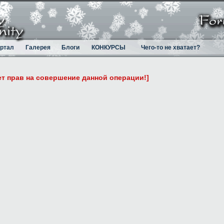
ртал
Галерея
Блоги
КОНКУРСЫ
Чего-то не хватает?
ет прав на совершение данной операции!]