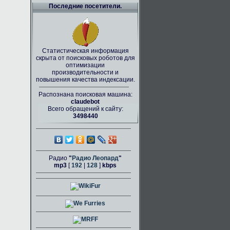
Последние посетители.
Статистическая информация
скрыта от поисковых роботов для
оптимизации
производительности и
повышения качества индексации.
Распознана поисковая машина:
claudebot
Всего обращений к сайту:
3498440
Радио
"
Радио Леопард
"
mp3
[
192
|
128
]
kbps