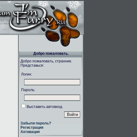
Добро пожаловать.
Добро пожаловать, странник.
Представься:
Логин:
Пароль:
Выставить автовход.
Забыли пароль?
Регистрация
Активация