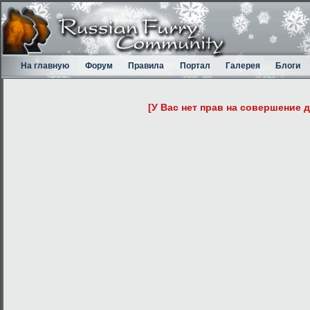
На главную
Форум
Правила
Портал
Галерея
Блоги
[У Вас нет прав на совершение 