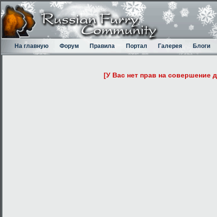
На главную
Форум
Правила
Портал
Галерея
Блоги
[У Вас нет прав на совершение 